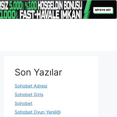
Son Yazılar
Sohobet Adresi
Sohobet Giriş
Sohobet
Sohobet Oyun Yeniliği