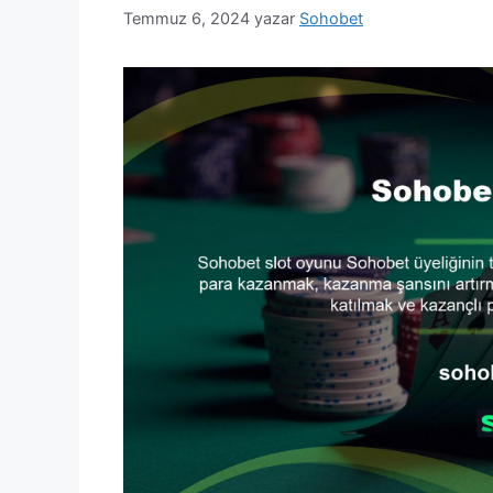
Temmuz 6, 2024
yazar
Sohobet