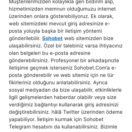
Müşterilerimizden kolaylıkla geri bildirim alıp,
hizmetimizden memnun olduğumuzu internet
üzerinden onlara gösterebiliyoruz. Ek olarak,
web sitemizdeki mevcut giriş adresinize e-
posta yoluyla başka bir iletişim yöntemi
gönderilebilir.
Sohobet
web sitemizden bize
ulaşabilirsiniz. Özel bir talebiniz varsa ihtiyacınız
olan belgeleri bu e-posta adresine
gönderebilirsiniz. Profesyonel bir arkadaşınızla
iletişime geçmek isterseniz Sohobet.Com’a e-
posta gönderebilir ve web sitemiz için ne tür
fikirleriniz olduğunu anlatabilirsiniz. Ayrıca
sosyal medyadan da bize ulaşabilir, etkinliklerle
ilgili gelişmelerden haberdar olabilir veya size
verdiğimiz bağlantıyı kullanarak giriş adresinizi
değiştirebilirsiniz. hâlâ Twitter üzerinden ödeme
yapabiliyor. İletişim kurmak için Sohobet
Telegram hesabını da kullanabilirsiniz. Bizimle