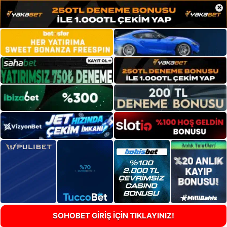
×
SOHOBET GİRİŞ İÇİN TIKLAYINIZ!