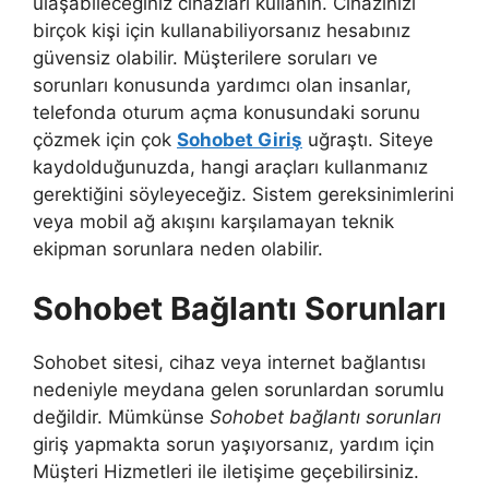
ulaşabileceğiniz cihazları kullanın. Cihazınızı
birçok kişi için kullanabiliyorsanız hesabınız
güvensiz olabilir. Müşterilere soruları ve
sorunları konusunda yardımcı olan insanlar,
telefonda oturum açma konusundaki sorunu
çözmek için çok
Sohobet Giriş
uğraştı. Siteye
kaydolduğunuzda, hangi araçları kullanmanız
gerektiğini söyleyeceğiz. Sistem gereksinimlerini
veya mobil ağ akışını karşılamayan teknik
ekipman sorunlara neden olabilir.
Sohobet Bağlantı Sorunları
Sohobet sitesi, cihaz veya internet bağlantısı
nedeniyle meydana gelen sorunlardan sorumlu
değildir. Mümkünse
Sohobet bağlantı sorunları
giriş yapmakta sorun yaşıyorsanız, yardım için
Müşteri Hizmetleri ile iletişime geçebilirsiniz.