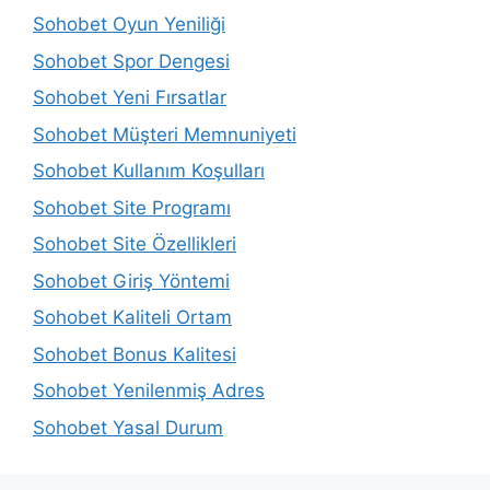
Sohobet Oyun Yeniliği
Sohobet Spor Dengesi
Sohobet Yeni Fırsatlar
Sohobet Müşteri Memnuniyeti
Sohobet Kullanım Koşulları
Sohobet Site Programı
Sohobet Site Özellikleri
Sohobet Giriş Yöntemi
Sohobet Kaliteli Ortam
Sohobet Bonus Kalitesi
Sohobet Yenilenmiş Adres
Sohobet Yasal Durum