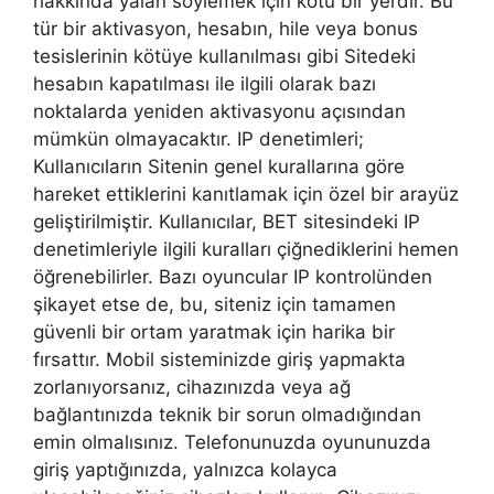
hakkında yalan söylemek için kötü bir yerdir. Bu
tür bir aktivasyon, hesabın, hile veya bonus
tesislerinin kötüye kullanılması gibi Sitedeki
hesabın kapatılması ile ilgili olarak bazı
noktalarda yeniden aktivasyonu açısından
mümkün olmayacaktır. IP denetimleri;
Kullanıcıların Sitenin genel kurallarına göre
hareket ettiklerini kanıtlamak için özel bir arayüz
geliştirilmiştir. Kullanıcılar, BET sitesindeki IP
denetimleriyle ilgili kuralları çiğnediklerini hemen
öğrenebilirler. Bazı oyuncular IP kontrolünden
şikayet etse de, bu, siteniz için tamamen
güvenli bir ortam yaratmak için harika bir
fırsattır. Mobil sisteminizde giriş yapmakta
zorlanıyorsanız, cihazınızda veya ağ
bağlantınızda teknik bir sorun olmadığından
emin olmalısınız. Telefonunuzda oyununuzda
giriş yaptığınızda, yalnızca kolayca