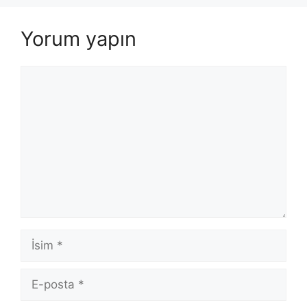
Yorum yapın
Yorum
İsim
E-
posta