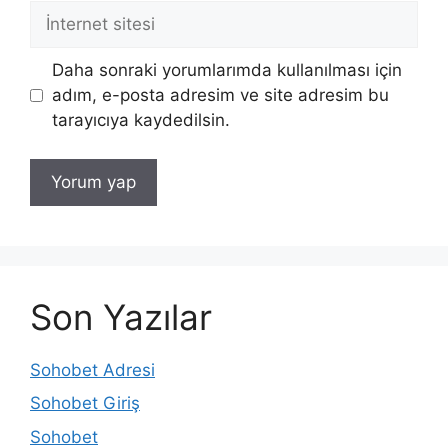
İnternet
sitesi
Daha sonraki yorumlarımda kullanılması için
adım, e-posta adresim ve site adresim bu
tarayıcıya kaydedilsin.
Son Yazılar
Sohobet Adresi
Sohobet Giriş
Sohobet