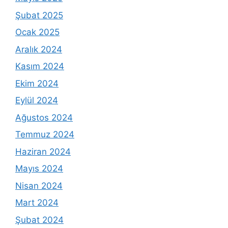
Şubat 2025
Ocak 2025
Aralık 2024
Kasım 2024
Ekim 2024
Eylül 2024
Ağustos 2024
Temmuz 2024
Haziran 2024
Mayıs 2024
Nisan 2024
Mart 2024
Şubat 2024