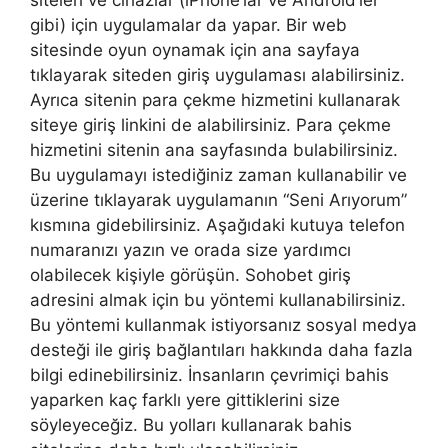
siteleri ve cihazlar (iPhone’lar ve Android’ler
gibi) için uygulamalar da yapar. Bir web
sitesinde oyun oynamak için ana sayfaya
tıklayarak siteden giriş uygulaması alabilirsiniz.
Ayrıca sitenin para çekme hizmetini kullanarak
siteye giriş linkini de alabilirsiniz. Para çekme
hizmetini sitenin ana sayfasında bulabilirsiniz.
Bu uygulamayı istediğiniz zaman kullanabilir ve
üzerine tıklayarak uygulamanın “Seni Arıyorum”
kısmına gidebilirsiniz. Aşağıdaki kutuya telefon
numaranızı yazın ve orada size yardımcı
olabilecek kişiyle görüşün. Sohobet giriş
adresini almak için bu yöntemi kullanabilirsiniz.
Bu yöntemi kullanmak istiyorsanız sosyal medya
desteği ile giriş bağlantıları hakkında daha fazla
bilgi edinebilirsiniz. İnsanların çevrimiçi bahis
yaparken kaç farklı yere gittiklerini size
söyleyeceğiz. Bu yolları kullanarak bahis