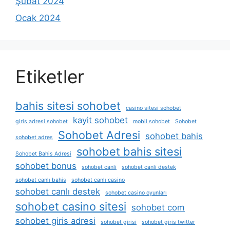
Şubat 2024
Ocak 2024
Etiketler
bahis sitesi sohobet
casino sitesi sohobet
kayit sohobet
giris adresi sohobet
mobil sohobet
Sohobet
Sohobet Adresi
sohobet bahis
sohobet adres
sohobet bahis sitesi
Sohobet Bahis Adresi
sohobet bonus
sohobet canli
sohobet canli destek
sohobet canlı bahis
sohobet canlı casino
sohobet canlı destek
sohobet casino oyunları
sohobet casino sitesi
sohobet com
sohobet giris adresi
sohobet girisi
sohobet giris twitter