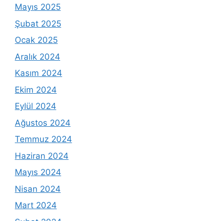
Mayıs 2025
Şubat 2025
Ocak 2025
Aralık 2024
Kasım 2024
Ekim 2024
Eylül 2024
Ağustos 2024
Temmuz 2024
Haziran 2024
Mayıs 2024
Nisan 2024
Mart 2024