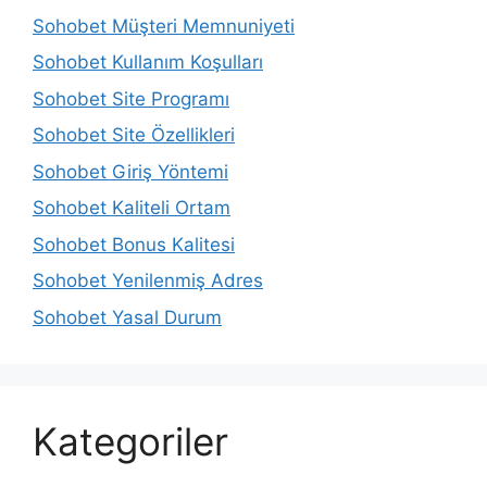
Sohobet Müşteri Memnuniyeti
Sohobet Kullanım Koşulları
Sohobet Site Programı
Sohobet Site Özellikleri
Sohobet Giriş Yöntemi
Sohobet Kaliteli Ortam
Sohobet Bonus Kalitesi
Sohobet Yenilenmiş Adres
Sohobet Yasal Durum
Kategoriler