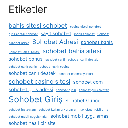
Etiketler
bahis sitesi sohobet
casino sitesi sohobet
kayit sohobet
giris adresi sohobet
mobil sohobet
Sohobet
Sohobet Adresi
sohobet bahis
sohobet adres
sohobet bahis sitesi
Sohobet Bahis Adresi
sohobet bonus
sohobet canli
sohobet canli destek
sohobet canlı bahis
sohobet canlı casino
sohobet canlı destek
sohobet casino oyunları
sohobet casino sitesi
sohobet com
sohobet giris adresi
sohobet girisi
sohobet giris twitter
Sohobet Giriş
Sohobet Güncel
sohobet instagram
sohobet kullanıcı yorumları
sohobet mobil giriş
sohobet mobil uygulaması
sohobet mobil uygulamalar
sohobet nasil bir site