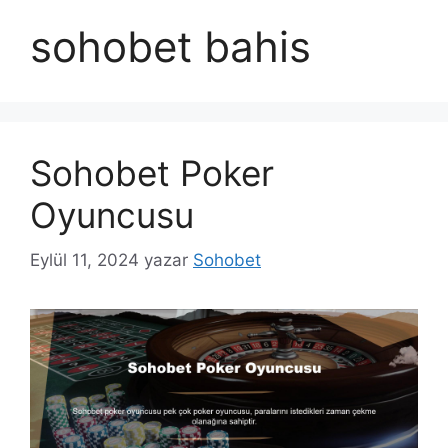
sohobet bahis
Sohobet Poker
Oyuncusu
Eylül 11, 2024
yazar
Sohobet