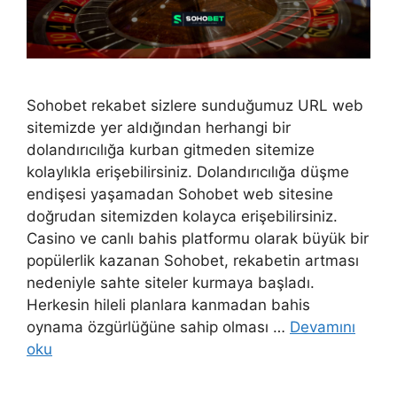
Sohobet rekabet sizlere sunduğumuz URL web
sitemizde yer aldığından herhangi bir
dolandırıcılığa kurban gitmeden sitemize
kolaylıkla erişebilirsiniz. Dolandırıcılığa düşme
endişesi yaşamadan Sohobet web sitesine
doğrudan sitemizden kolayca erişebilirsiniz.
Casino ve canlı bahis platformu olarak büyük bir
popülerlik kazanan Sohobet, rekabetin artması
nedeniyle sahte siteler kurmaya başladı.
Herkesin hileli planlara kanmadan bahis
oynama özgürlüğüne sahip olması …
Devamını
oku