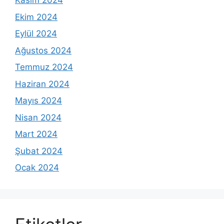
Kasım 2024
Ekim 2024
Eylül 2024
Ağustos 2024
Temmuz 2024
Haziran 2024
Mayıs 2024
Nisan 2024
Mart 2024
Şubat 2024
Ocak 2024