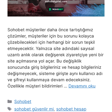
Sohobet müşteriler daha önce tartıştığımız
çözümler, müşteriler için bu sorunu kolayca
çözebilecekleri için herhangi bir sorun teşkil
etmeyecektir. Yalnızca site adındaki sayısal
uzantı anlık olarak değişerek ziyaretçiye yeni bir
site açılmasına yol açar. Bu değişiklik
sonucunda giriş bilgileriniz ve hesap bilgileriniz
değişmeyecek, sisteme girişte aynı kullanıcı adı
ve şifreyi kullanmaya devam edeceksiniz.
Özellikle müşteri bildirimleri …
Devamını oku
Kategoriler
Sohobet
Etiketler
sohobet güvenlir mi
,
sohobet hesap