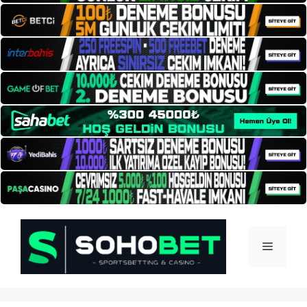
İçeriğe
atla
Menü