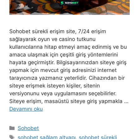
Sohobet sürekli erişim site, 7/24 erişim
sağlayarak oyun ve casino tutkunu
kullanıcılarına hitap etmeyi amaç edinmiş ve bu
amaca ulaşmak için çeşitli giriş yöntemlerini
hayata geçirmiştir. Bilgisayarınızdan siteye giriş
yapmak için mevcut giriş adresinizi internet
tarayıcınıza yazmanız yeterlidir. Cihazından bir
siteye erişmek isteyen kişiler, sitenin
versiyonunu veya uygulamasını seçebilirler.
Siteye erişim, masaüstü siteye giriş yapmakla …
Devamını oku
Kategoriler
Sohobet
Etiketler
sohobet sağlam altyapı
,
sohobet sürekli