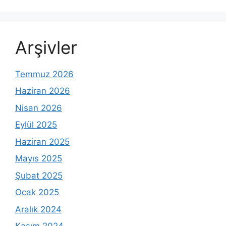
Arşivler
Temmuz 2026
Haziran 2026
Nisan 2026
Eylül 2025
Haziran 2025
Mayıs 2025
Şubat 2025
Ocak 2025
Aralık 2024