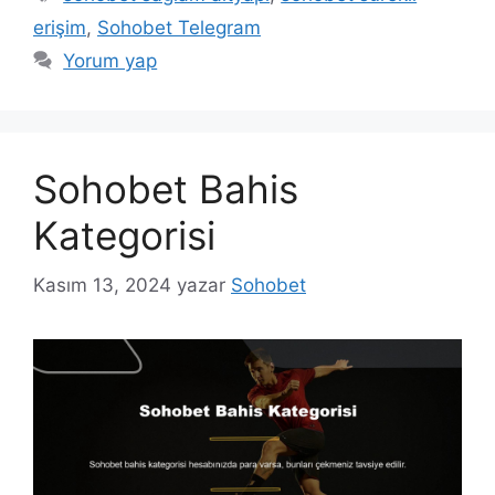
erişim
,
Sohobet Telegram
Yorum yap
Sohobet Bahis
Kategorisi
Kasım 13, 2024
yazar
Sohobet