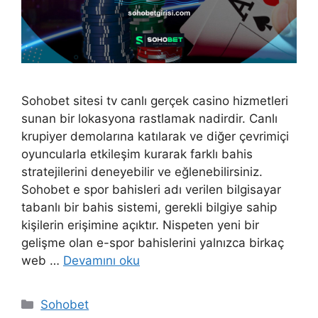
Sohobet sitesi tv canlı gerçek casino hizmetleri
sunan bir lokasyona rastlamak nadirdir. Canlı
krupiyer demolarına katılarak ve diğer çevrimiçi
oyuncularla etkileşim kurarak farklı bahis
stratejilerini deneyebilir ve eğlenebilirsiniz.
Sohobet e spor bahisleri adı verilen bilgisayar
tabanlı bir bahis sistemi, gerekli bilgiye sahip
kişilerin erişimine açıktır. Nispeten yeni bir
gelişme olan e-spor bahislerini yalnızca birkaç
web …
Devamını oku
Kategoriler
Sohobet