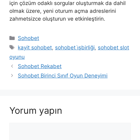
için çözüm odaklı sorgular oluşturmak da dahil
olmak üzere, yeni oturum açma adreslerini
zahmetsizce oluşturun ve etkinleştirin.
Kategoriler
Sohobet
Etiketler
kayit sohobet
,
sohobet i̇şbirliği
,
sohobet slot
oyunu
Sohobet Rekabet
Sohobet Birinci Sınıf Oyun Deneyimi
Yorum yapın
Yorum