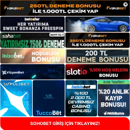
×
SOHOBET GİRİŞ İÇİN TIKLAYINIZ!