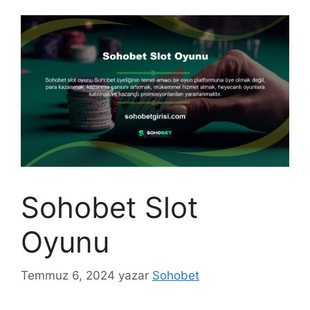
Sohobet Slot
Oyunu
Temmuz 6, 2024
yazar
Sohobet