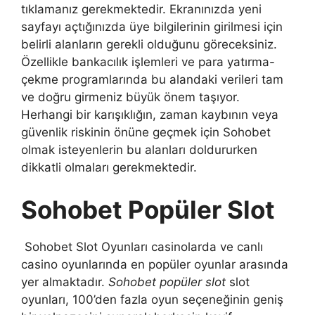
tıklamanız gerekmektedir. Ekranınızda yeni
sayfayı açtığınızda üye bilgilerinin girilmesi için
belirli alanların gerekli olduğunu göreceksiniz.
Özellikle bankacılık işlemleri ve para yatırma-
çekme programlarında bu alandaki verileri tam
ve doğru girmeniz büyük önem taşıyor.
Herhangi bir karışıklığın, zaman kaybının veya
güvenlik riskinin önüne geçmek için Sohobet
olmak isteyenlerin bu alanları doldururken
dikkatli olmaları gerekmektedir.
Sohobet Popüler Slot
Sohobet Slot Oyunları casinolarda ve canlı
casino oyunlarında en popüler oyunlar arasında
yer almaktadır.
Sohobet popüler slot
slot
oyunları, 100’den fazla oyun seçeneğinin geniş