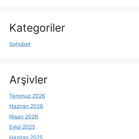
Kategoriler
Sohobet
Arşivler
Temmuz 2026
Haziran 2026
Nisan 2026
Eylül 2025
Haziran 2025