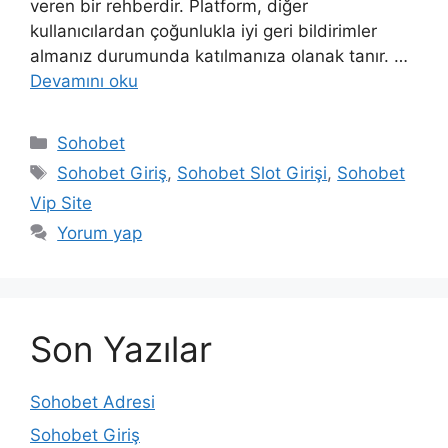
veren bir rehberdir. Platform, diğer
kullanıcılardan çoğunlukla iyi geri bildirimler
almanız durumunda katılmanıza olanak tanır. …
Devamını oku
Kategoriler
Sohobet
Etiketler
Sohobet Giriş
,
Sohobet Slot Girişi
,
Sohobet
Vip Site
Yorum yap
Son Yazılar
Sohobet Adresi
Sohobet Giriş