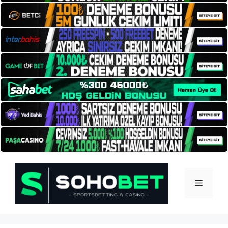
İçeriğe
atla
Menü