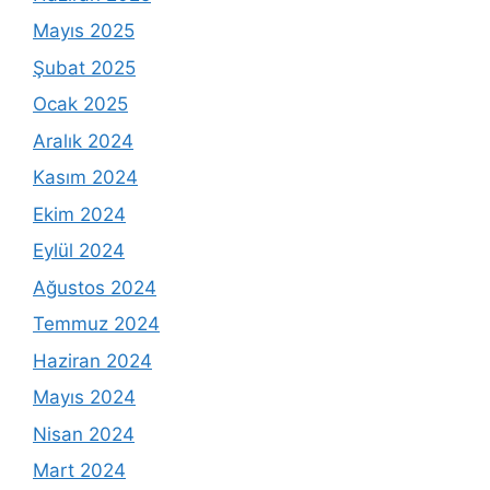
Mayıs 2025
Şubat 2025
Ocak 2025
Aralık 2024
Kasım 2024
Ekim 2024
Eylül 2024
Ağustos 2024
Temmuz 2024
Haziran 2024
Mayıs 2024
Nisan 2024
Mart 2024