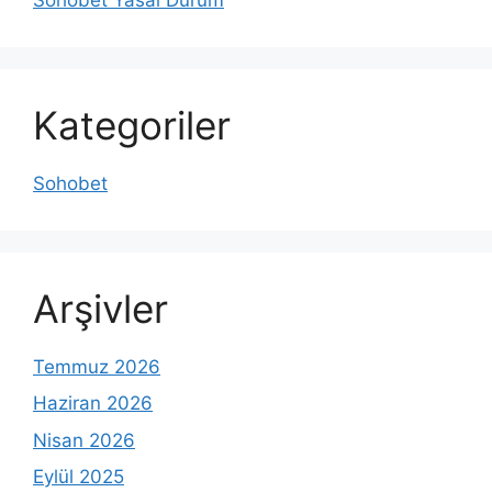
Kategoriler
Sohobet
Arşivler
Temmuz 2026
Haziran 2026
Nisan 2026
Eylül 2025