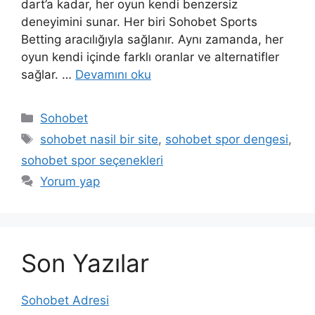
dart’a kadar, her oyun kendi benzersiz
deneyimini sunar. Her biri Sohobet Sports
Betting aracılığıyla sağlanır. Aynı zamanda, her
oyun kendi içinde farklı oranlar ve alternatifler
sağlar. …
Devamını oku
Kategoriler
Sohobet
Etiketler
sohobet nasil bir site
,
sohobet spor dengesi
,
sohobet spor seçenekleri
Yorum yap
Son Yazılar
Sohobet Adresi