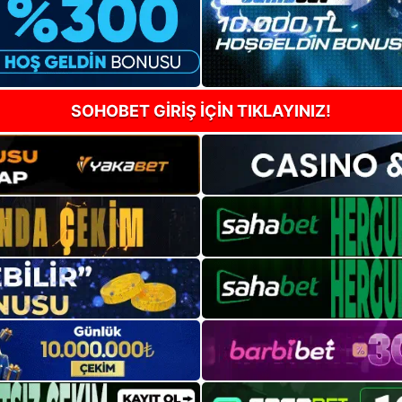
SOHOBET GİRİŞ İÇİN TIKLAYINIZ!