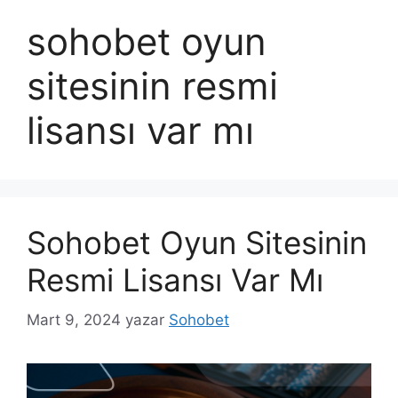
sohobet oyun
sitesinin resmi
lisansı var mı
Sohobet Oyun Sitesinin
Resmi Lisansı Var Mı
Mart 9, 2024
yazar
Sohobet