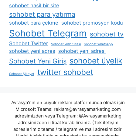
sohobet nasil bir site
sohobet para yatırma
sohobet para çekme
sohobet promosyon kodu
Sohobet Telegram
sohobet tv
Sohobet Twitter
Sohobet Web Sitesi
sohobet whatsapp
sohobet yeni adres
sohobet yeni adresi
sohobet üyelik
Sohobet Yeni Giriş
twitter sohobet
Sohobet Şikayet
Avrasya'nın en büyük reklam platformunda olmak için
Microsoft Teams:
reklam@avrasyamarketing.com
adresimizden veya Telegram: @Avrasyamarketing
adresimizden irtibat kurabilirsiniz. (Tek iletişim
adreslerimiz teams / telegram ve mail adresimizdir.
Harici hiçbir iletişim adresimiz bulunmamaktadır.