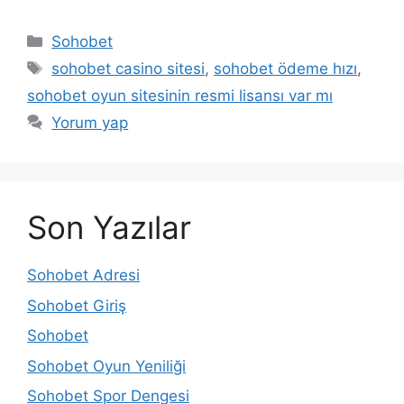
Kategoriler
Sohobet
Etiketler
sohobet casino sitesi
,
sohobet ödeme hızı
,
sohobet oyun sitesinin resmi lisansı var mı
Yorum yap
Son Yazılar
Sohobet Adresi
Sohobet Giriş
Sohobet
Sohobet Oyun Yeniliği
Sohobet Spor Dengesi