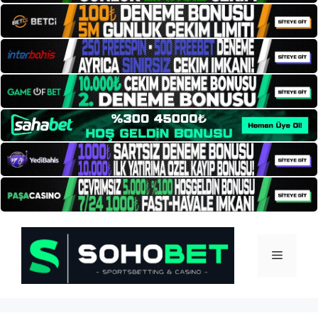
İçeriğe
atla
Menü