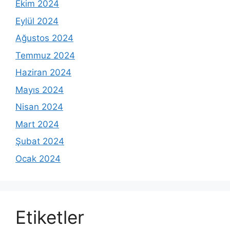
Ekim 2024
Eylül 2024
Ağustos 2024
Temmuz 2024
Haziran 2024
Mayıs 2024
Nisan 2024
Mart 2024
Şubat 2024
Ocak 2024
Etiketler