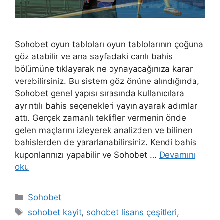
Sohobet oyun tabloları oyun tablolarının çoğuna
göz atabilir ve ana sayfadaki canlı bahis
bölümüne tıklayarak ne oynayacağınıza karar
verebilirsiniz. Bu sistem göz önüne alındığında,
Sohobet genel yapısı sırasında kullanıcılara
ayrıntılı bahis seçenekleri yayınlayarak adımlar
attı. Gerçek zamanlı teklifler vermenin önde
gelen maçlarını izleyerek analizden ve bilinen
bahislerden de yararlanabilirsiniz. Kendi bahis
kuponlarınızı yapabilir ve Sohobet …
Devamını
oku
Kategoriler
Sohobet
Etiketler
sohobet kayit
,
sohobet lisans çeşitleri
,