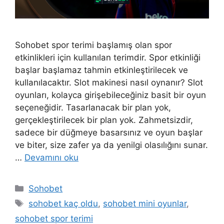
Sohobet spor terimi başlamış olan spor
etkinlikleri için kullanılan terimdir. Spor etkinliği
başlar başlamaz tahmin etkinleştirilecek ve
kullanılacaktır. Slot makinesi nasıl oynanır? Slot
oyunları, kolayca girişebileceğiniz basit bir oyun
seçeneğidir. Tasarlanacak bir plan yok,
gerçekleştirilecek bir plan yok. Zahmetsizdir,
sadece bir düğmeye basarsınız ve oyun başlar
ve biter, size zafer ya da yenilgi olasılığını sunar.
…
Devamını oku
Kategoriler
Sohobet
Etiketler
sohobet kaç oldu
,
sohobet mini oyunlar
,
sohobet spor terimi