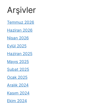
Arşivler
Temmuz 2026
Haziran 2026
Nisan 2026
Eylül 2025
Haziran 2025
Mayıs 2025
Şubat 2025
Ocak 2025
Aralık 2024
Kasım 2024
Ekim 2024