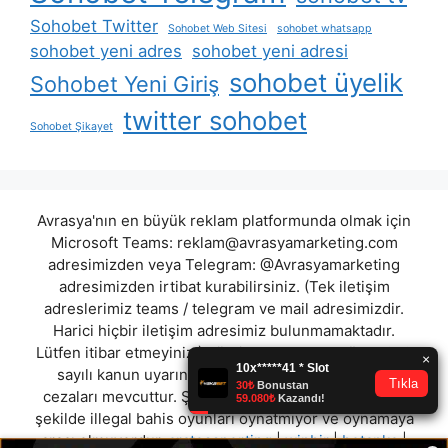
Sohobet Twitter
Sohobet Web Sitesi
sohobet whatsapp
sohobet yeni adres
sohobet yeni adresi
sohobet üyelik
Sohobet Yeni Giriş
twitter sohobet
Sohobet Şikayet
Avrasya'nın en büyük reklam platformunda olmak için
Microsoft Teams:
reklam@avrasyamarketing.com
adresimizden veya Telegram: @Avrasyamarketing
adresimizden irtibat kurabilirsiniz. (Tek iletişim
adreslerimiz teams / telegram ve mail adresimizdir.
Harici hiçbir iletişim adresimiz bulunmamaktadır.
Lütfen itibar etmeyiniz.) Türkiye yasalarına göre 7258
sayılı kanun uyarınca yasa dışı bahis oynamanın
cezaları mevcuttur. Şu an bulunduğunuz site hiç bir
şekilde illegal bahis oyunları oynatmıyor ve oynamaya
aracı olmuyordur.
cratossporting
|
winbir
|
betanka
|