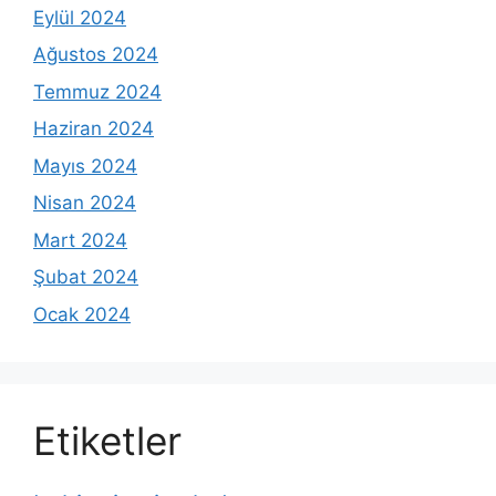
Eylül 2024
Ağustos 2024
Temmuz 2024
Haziran 2024
Mayıs 2024
Nisan 2024
Mart 2024
Şubat 2024
Ocak 2024
Etiketler