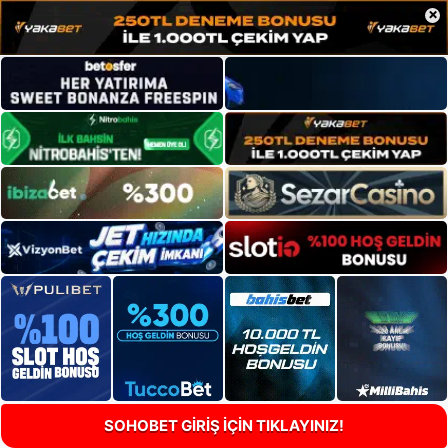
×
SOHOBET GİRİŞ İÇİN TIKLAYINIZ!