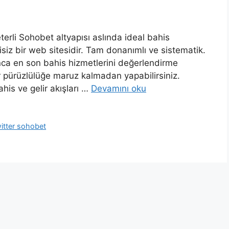
terli Sohobet altyapısı aslında ideal bahis
siz bir web sitesidir. Tam donanımlı ve sistematik.
nca en son bahis hizmetlerini değerlendirme
ir pürüzlülüğe maruz kalmadan yapabilirsiniz.
Bahis ve gelir akışları …
Devamını oku
itter sohobet