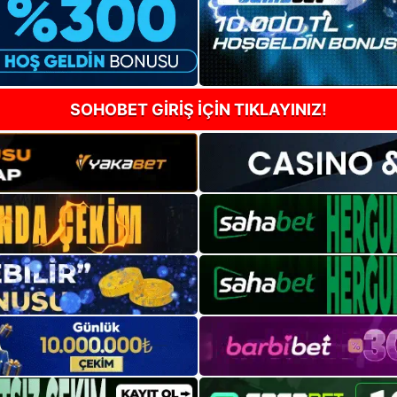
SOHOBET GİRİŞ İÇİN TIKLAYINIZ!