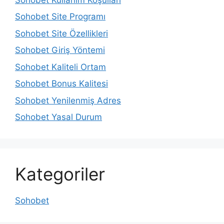
Sohobet Site Programı
Sohobet Site Özellikleri
Sohobet Giriş Yöntemi
Sohobet Kaliteli Ortam
Sohobet Bonus Kalitesi
Sohobet Yenilenmiş Adres
Sohobet Yasal Durum
Kategoriler
Sohobet