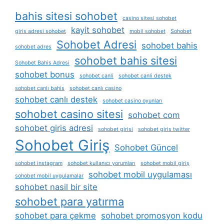
bahis sitesi sohobet
casino sitesi sohobet
kayit sohobet
giris adresi sohobet
mobil sohobet
Sohobet
Sohobet Adresi
sohobet bahis
sohobet adres
sohobet bahis sitesi
Sohobet Bahis Adresi
sohobet bonus
sohobet canli
sohobet canli destek
sohobet canlı bahis
sohobet canlı casino
sohobet canlı destek
sohobet casino oyunları
sohobet casino sitesi
sohobet com
sohobet giris adresi
sohobet girisi
sohobet giris twitter
Sohobet Giriş
Sohobet Güncel
sohobet instagram
sohobet kullanıcı yorumları
sohobet mobil giriş
sohobet mobil uygulaması
sohobet mobil uygulamalar
sohobet nasil bir site
sohobet para yatırma
sohobet para çekme
sohobet promosyon kodu