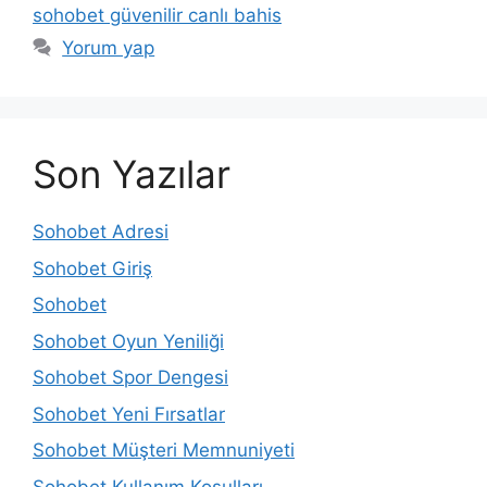
sohobet güvenilir canlı bahis
Yorum yap
Son Yazılar
Sohobet Adresi
Sohobet Giriş
Sohobet
Sohobet Oyun Yeniliği
Sohobet Spor Dengesi
Sohobet Yeni Fırsatlar
Sohobet Müşteri Memnuniyeti
Sohobet Kullanım Koşulları