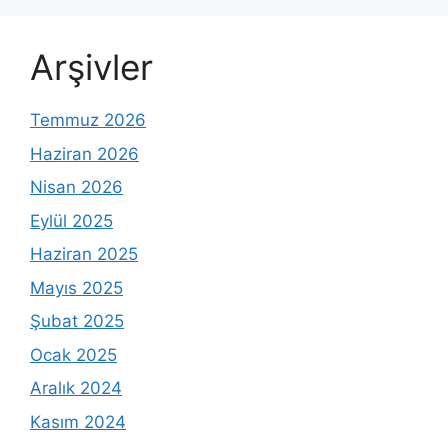
Arşivler
Temmuz 2026
Haziran 2026
Nisan 2026
Eylül 2025
Haziran 2025
Mayıs 2025
Şubat 2025
Ocak 2025
Aralık 2024
Kasım 2024