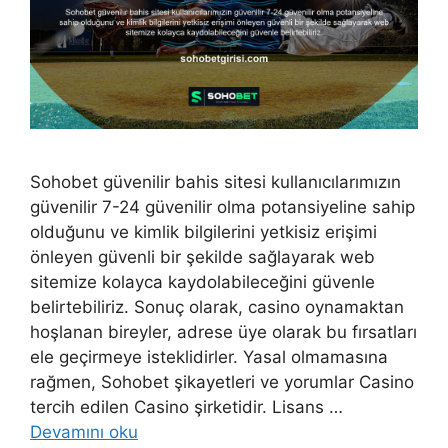
Sohobet güvenilir bahis sitesi kullanıcılarımızın
güvenilir 7-24 güvenilir olma potansiyeline sahip
olduğunu ve kimlik bilgilerini yetkisiz erişimi
önleyen güvenli bir şekilde sağlayarak web
sitemize kolayca kaydolabileceğini güvenle
belirtebiliriz. Sonuç olarak, casino oynamaktan
hoşlanan bireyler, adrese üye olarak bu fırsatları
ele geçirmeye isteklidirler. Yasal olmamasına
rağmen, Sohobet şikayetleri ve yorumlar Casino
tercih edilen Casino şirketidir. Lisans …
Devamını oku