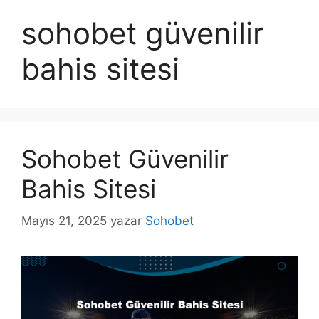
sohobet güvenilir
bahis sitesi
Sohobet Güvenilir
Bahis Sitesi
Mayıs 21, 2025
yazar
Sohobet