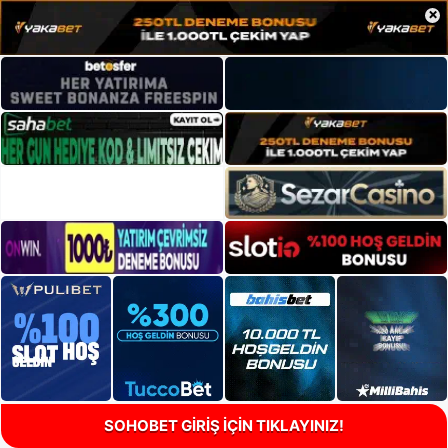
×
SOHOBET GİRİŞ İÇİN TIKLAYINIZ!