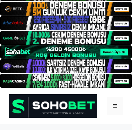
İçeriğe
atla
Menü