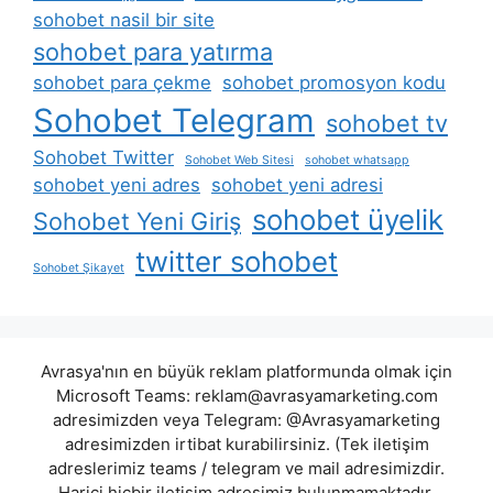
sohobet nasil bir site
sohobet para yatırma
sohobet para çekme
sohobet promosyon kodu
Sohobet Telegram
sohobet tv
Sohobet Twitter
Sohobet Web Sitesi
sohobet whatsapp
sohobet yeni adres
sohobet yeni adresi
sohobet üyelik
Sohobet Yeni Giriş
twitter sohobet
Sohobet Şikayet
Avrasya'nın en büyük reklam platformunda olmak için
Microsoft Teams:
reklam@avrasyamarketing.com
adresimizden veya Telegram: @Avrasyamarketing
adresimizden irtibat kurabilirsiniz. (Tek iletişim
adreslerimiz teams / telegram ve mail adresimizdir.
Harici hiçbir iletişim adresimiz bulunmamaktadır.