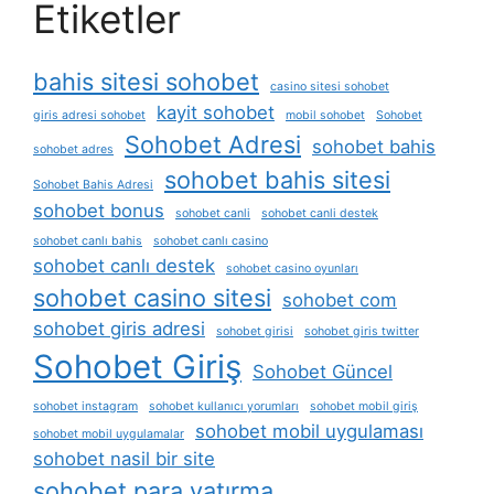
Etiketler
bahis sitesi sohobet
casino sitesi sohobet
kayit sohobet
giris adresi sohobet
mobil sohobet
Sohobet
Sohobet Adresi
sohobet bahis
sohobet adres
sohobet bahis sitesi
Sohobet Bahis Adresi
sohobet bonus
sohobet canli
sohobet canli destek
sohobet canlı bahis
sohobet canlı casino
sohobet canlı destek
sohobet casino oyunları
sohobet casino sitesi
sohobet com
sohobet giris adresi
sohobet girisi
sohobet giris twitter
Sohobet Giriş
Sohobet Güncel
sohobet instagram
sohobet kullanıcı yorumları
sohobet mobil giriş
sohobet mobil uygulaması
sohobet mobil uygulamalar
sohobet nasil bir site
sohobet para yatırma