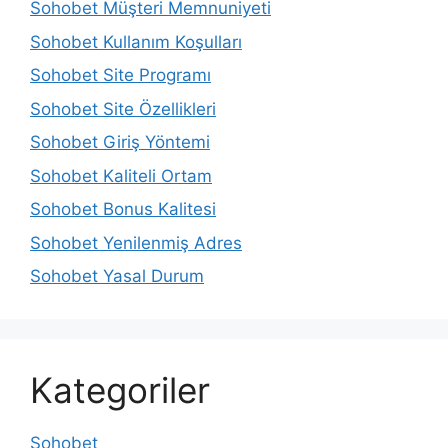
Sohobet Müşteri Memnuniyeti
Sohobet Kullanım Koşulları
Sohobet Site Programı
Sohobet Site Özellikleri
Sohobet Giriş Yöntemi
Sohobet Kaliteli Ortam
Sohobet Bonus Kalitesi
Sohobet Yenilenmiş Adres
Sohobet Yasal Durum
Kategoriler
Sohobet