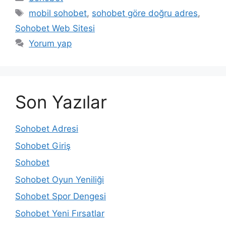
Etiketler
mobil sohobet
,
sohobet göre doğru adres
,
Sohobet Web Sitesi
Yorum yap
Son Yazılar
Sohobet Adresi
Sohobet Giriş
Sohobet
Sohobet Oyun Yeniliği
Sohobet Spor Dengesi
Sohobet Yeni Fırsatlar