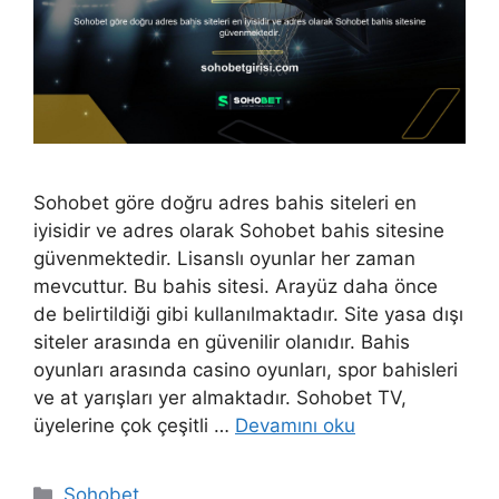
Sohobet göre doğru adres bahis siteleri en
iyisidir ve adres olarak Sohobet bahis sitesine
güvenmektedir. Lisanslı oyunlar her zaman
mevcuttur. Bu bahis sitesi. Arayüz daha önce
de belirtildiği gibi kullanılmaktadır. Site yasa dışı
siteler arasında en güvenilir olanıdır. Bahis
oyunları arasında casino oyunları, spor bahisleri
ve at yarışları yer almaktadır. Sohobet TV,
üyelerine çok çeşitli …
Devamını oku
Kategoriler
Sohobet