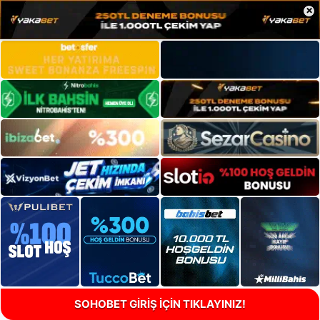
×
SOHOBET GİRİŞ İÇİN TIKLAYINIZ!