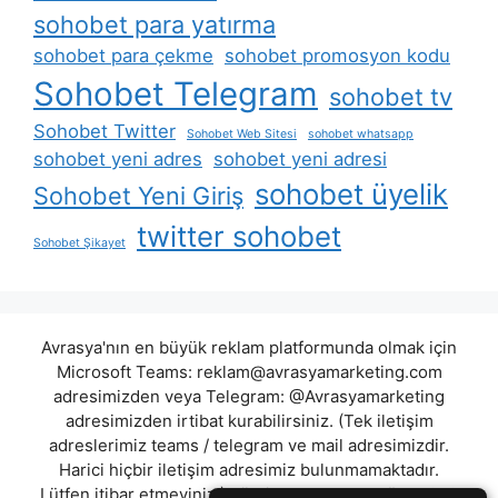
sohobet para yatırma
sohobet para çekme
sohobet promosyon kodu
Sohobet Telegram
sohobet tv
Sohobet Twitter
Sohobet Web Sitesi
sohobet whatsapp
sohobet yeni adres
sohobet yeni adresi
sohobet üyelik
Sohobet Yeni Giriş
twitter sohobet
Sohobet Şikayet
Avrasya'nın en büyük reklam platformunda olmak için
Microsoft Teams:
reklam@avrasyamarketing.com
adresimizden veya Telegram: @Avrasyamarketing
adresimizden irtibat kurabilirsiniz. (Tek iletişim
adreslerimiz teams / telegram ve mail adresimizdir.
Harici hiçbir iletişim adresimiz bulunmamaktadır.
Lütfen itibar etmeyiniz.) Türkiye yasalarına göre 7258