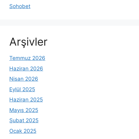
Sohobet
Arşivler
Temmuz 2026
Haziran 2026
Nisan 2026
Eylül 2025
Haziran 2025
Mayıs 2025
Şubat 2025
Ocak 2025