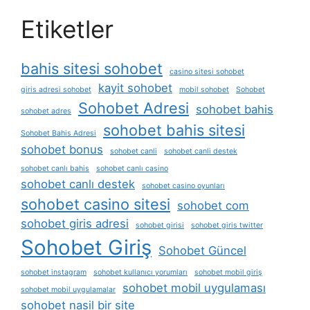
Etiketler
bahis sitesi sohobet
casino sitesi sohobet
kayit sohobet
giris adresi sohobet
mobil sohobet
Sohobet
Sohobet Adresi
sohobet bahis
sohobet adres
sohobet bahis sitesi
Sohobet Bahis Adresi
sohobet bonus
sohobet canli
sohobet canli destek
sohobet canlı bahis
sohobet canlı casino
sohobet canlı destek
sohobet casino oyunları
sohobet casino sitesi
sohobet com
sohobet giris adresi
sohobet girisi
sohobet giris twitter
Sohobet Giriş
Sohobet Güncel
sohobet instagram
sohobet kullanıcı yorumları
sohobet mobil giriş
sohobet mobil uygulaması
sohobet mobil uygulamalar
sohobet nasil bir site