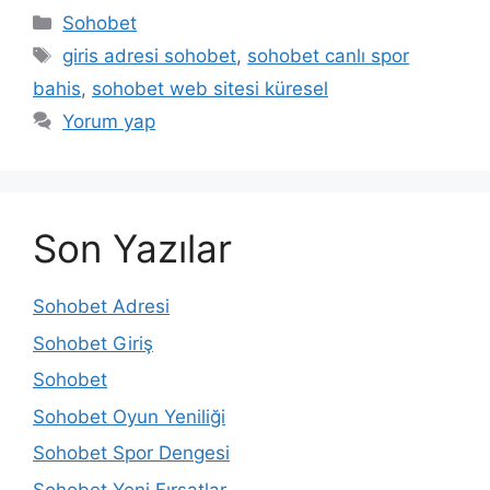
Kategoriler
Sohobet
Etiketler
giris adresi sohobet
,
sohobet canlı spor
bahis
,
sohobet web sitesi küresel
Yorum yap
Son Yazılar
Sohobet Adresi
Sohobet Giriş
Sohobet
Sohobet Oyun Yeniliği
Sohobet Spor Dengesi
Sohobet Yeni Fırsatlar