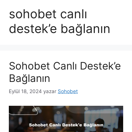
sohobet canlı
destek’e bağlanın
Sohobet Canlı Destek’e
Bağlanın
Eylül 18, 2024
yazar
Sohobet