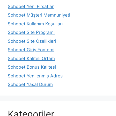
Sohobet Yeni Fırsatlar
Sohobet Müşteri Memnuniyeti
Sohobet Kullanım Koşulları
Sohobet Site Programı
Sohobet Site Özellikleri
Sohobet Giriş Yöntemi
Sohobet Kaliteli Ortam
Sohobet Bonus Kalitesi
Sohobet Yenilenmiş Adres
Sohobet Yasal Durum
Kategoriler