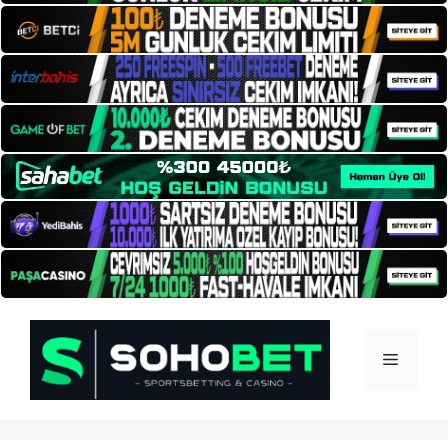
İçeriğe
atla
Menü