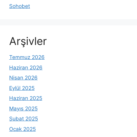
Sohobet
Arşivler
Temmuz 2026
Haziran 2026
Nisan 2026
Eylül 2025
Haziran 2025
Mayıs 2025
Şubat 2025
Ocak 2025