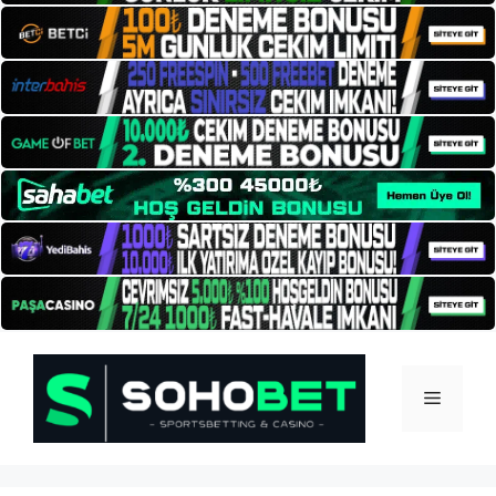
İçeriğe
atla
Menü