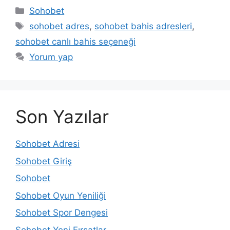
Kategoriler
Sohobet
Etiketler
sohobet adres
,
sohobet bahis adresleri
,
sohobet canlı bahis seçeneği
Yorum yap
Son Yazılar
Sohobet Adresi
Sohobet Giriş
Sohobet
Sohobet Oyun Yeniliği
Sohobet Spor Dengesi
Sohobet Yeni Fırsatlar