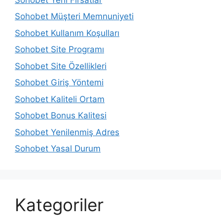
Sohobet Müşteri Memnuniyeti
Sohobet Kullanım Koşulları
Sohobet Site Programı
Sohobet Site Özellikleri
Sohobet Giriş Yöntemi
Sohobet Kaliteli Ortam
Sohobet Bonus Kalitesi
Sohobet Yenilenmiş Adres
Sohobet Yasal Durum
Kategoriler