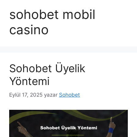
sohobet mobil
casino
Sohobet Üyelik
Yöntemi
Eylül 17, 2025
yazar
Sohobet