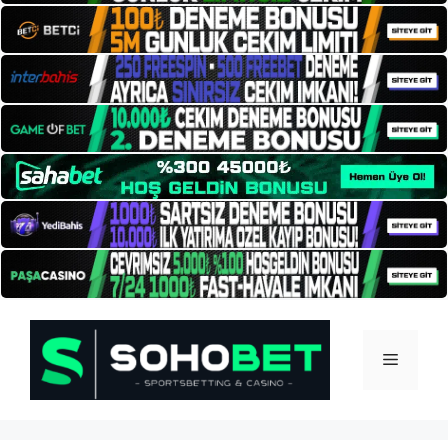
İçeriğe
atla
Menü