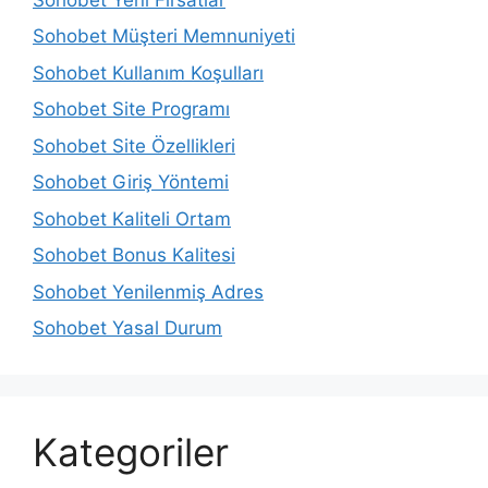
Sohobet Müşteri Memnuniyeti
Sohobet Kullanım Koşulları
Sohobet Site Programı
Sohobet Site Özellikleri
Sohobet Giriş Yöntemi
Sohobet Kaliteli Ortam
Sohobet Bonus Kalitesi
Sohobet Yenilenmiş Adres
Sohobet Yasal Durum
Kategoriler