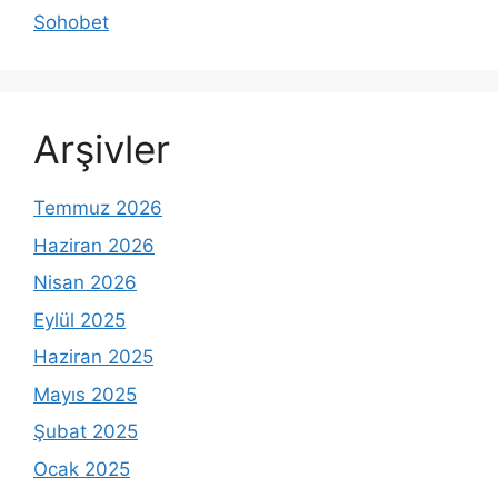
Sohobet
Arşivler
Temmuz 2026
Haziran 2026
Nisan 2026
Eylül 2025
Haziran 2025
Mayıs 2025
Şubat 2025
Ocak 2025