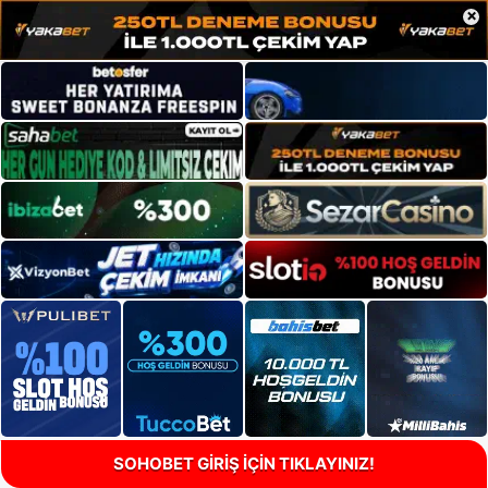
×
SOHOBET GİRİŞ İÇİN TIKLAYINIZ!