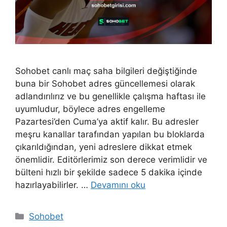
Sohobet canlı maç saha bilgileri değiştiğinde
buna bir Sohobet adres güncellemesi olarak
adlandırılırız ve bu genellikle çalışma haftası ile
uyumludur, böylece adres engelleme
Pazartesi’den Cuma’ya aktif kalır. Bu adresler
meşru kanallar tarafından yapılan bu bloklarda
çıkarıldığından, yeni adreslere dikkat etmek
önemlidir. Editörlerimiz son derece verimlidir ve
bülteni hızlı bir şekilde sadece 5 dakika içinde
hazırlayabilirler. …
Devamını oku
Kategoriler
Sohobet