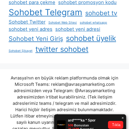
sohobet para çekme
sohobet promosyon kodu
Sohobet Telegram
sohobet tv
Sohobet Twitter
Sohobet Web Sitesi
sohobet whatsapp
sohobet yeni adres
sohobet yeni adresi
sohobet üyelik
Sohobet Yeni Giriş
twitter sohobet
Sohobet Şikayet
Avrasya'nın en büyük reklam platformunda olmak için
Microsoft Teams:
reklam@avrasyamarketing.com
adresimizden veya Telegram: @Avrasyamarketing
adresimizden irtibat kurabilirsiniz. (Tek iletişim
adreslerimiz teams / telegram ve mail adresimizdir.
Harici hiçbir iletişim adresimiz bulunmamaktadır.
Lütfen itibar etmeyiniz.) Türkiye yasalarına göre 7258
sayılı kanun uyarınca yasa dışı bahis oynamanın
cezaları mevcuttur. Şu an bulunduğunuz site hiç bir