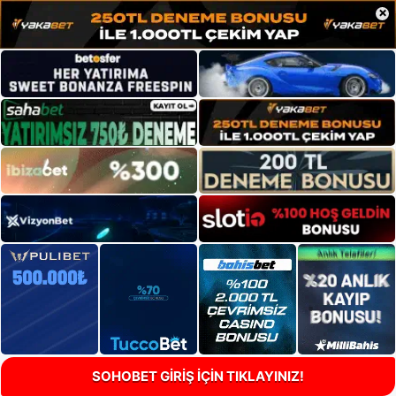
×
SOHOBET GİRİŞ İÇİN TIKLAYINIZ!