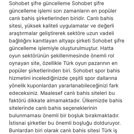
Sohobet şifre güncelleme Sohobet şifre
güncelleme işlemi son zamanların en popüler
canlı bahis şirketlerinden biridir. Canlı bahis
sitesi, yüksek kaliteli uygulamalar ve değerli
araştırmalar geliştirerek sektöre uzun vadeli
bağlılığını kanıtlayan altyapı şirketi Sohobet şifre
güncelleme işlemiyle oluşturulmuştur. Hatta
oyun sektörünün şekillenmesinde önemli rol
oynayan site, özellikle Türk oyun pazarının en
popüler şirketlerinden biri. Sohobet spor bahis
hizmetini incelediğinizde çeşitli spor dallarına
yönelik kuponlardan yararlanabileceğinizi fark
edeceksiniz. Maalesef canlı bahis siteleri bu
faktörü dikkate almamaktadır. Ülkemizde bahis
sitelerinde canlı bahis seçeneklerinin
bulunmaması önemli bir boşluk bırakmaktadır.
İstisnai şirketler bu önemli boşluğu dolduruyor.
Bunlardan biri olarak canlı bahis sitesi Türk iş