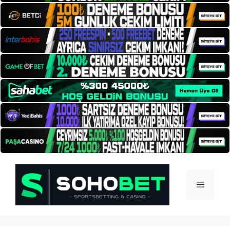
İçeriğe
atla
Menü