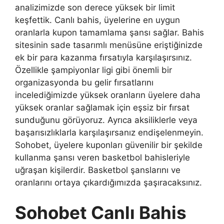
analizimizde son derece yüksek bir limit
keşfettik. Canlı bahis, üyelerine en uygun
oranlarla kupon tamamlama şansı sağlar. Bahis
sitesinin sade tasarımlı menüsüne eriştiğinizde
ek bir para kazanma fırsatıyla karşılaşırsınız.
Özellikle şampiyonlar ligi gibi önemli bir
organizasyonda bu gelir fırsatlarını
incelediğimizde yüksek oranların üyelere daha
yüksek oranlar sağlamak için eşsiz bir fırsat
sunduğunu görüyoruz. Ayrıca aksiliklerle veya
başarısızlıklarla karşılaşırsanız endişelenmeyin.
Sohobet, üyelere kuponları güvenilir bir şekilde
kullanma şansı veren basketbol bahisleriyle
uğraşan kişilerdir. Basketbol şanslarını ve
oranlarını ortaya çıkardığımızda şaşıracaksınız.
Sohobet Canlı Bahis